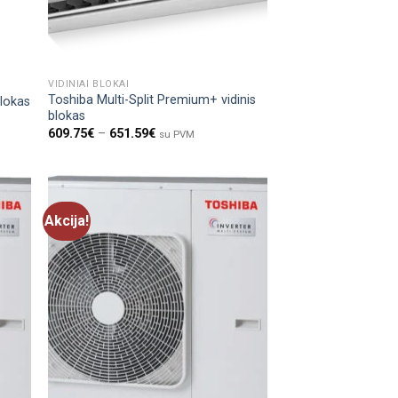
VIDINIAI BLOKAI
Toshiba Multi-Split Premium+ vidinis
blokas
blokas
609.75
€
–
651.59
€
su PVM
Akcija!