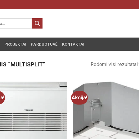
PROJEKTAI
PARDUOTUVĖ
KONTAKTAI
S “MULTISPLIT”
Rodomi visi rezultatai
ja!
Akcija!