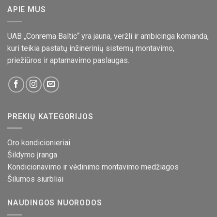
APIE MUS
UAB „Conrema Baltic“ yra jauna, veržli ir ambicinga komanda,
kuri teikia pastatų inžinerinių sistemų montavimo,
priežiūros ir aptarnavimo paslaugas.
PREKIŲ KATEGORIJOS
Oro kondicionieriai
Šildymo įranga
Kondicionavimo ir vėdinimo montavimo medžiagos
Šilumos siurbliai
NAUDINGOS NUORODOS