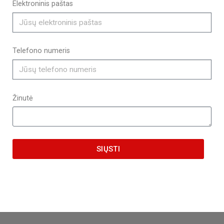
Elektroninis paštas
Telefono numeris
Žinutė
SIŲSTI