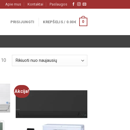
Apie mus
Kontaktai
Paslaugos
0
PRISIJUNGTI
KREPŠELIS /
0.00
€
: 10
Akcija!