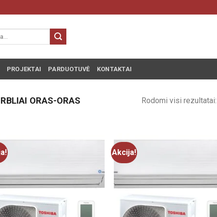
PROJEKTAI
PARDUOTUVĖ
KONTAKTAI
RBLIAI ORAS-ORAS
Rodomi visi rezultatai
ja!
Akcija!