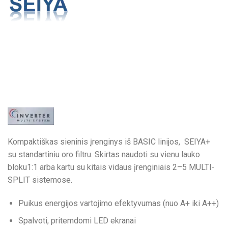
Kompaktiškas sieninis įrenginys iš BASIC linijos, SEIYA+
su standartiniu oro filtru. Skirtas naudoti su vienu lauko
bloku1:1 arba kartu su kitais vidaus įrenginiais 2–5 MULTI-
SPLIT sistemose.
Puikus energijos vartojimo efektyvumas (nuo A+ iki A++)
Spalvoti, pritemdomi LED ekranai