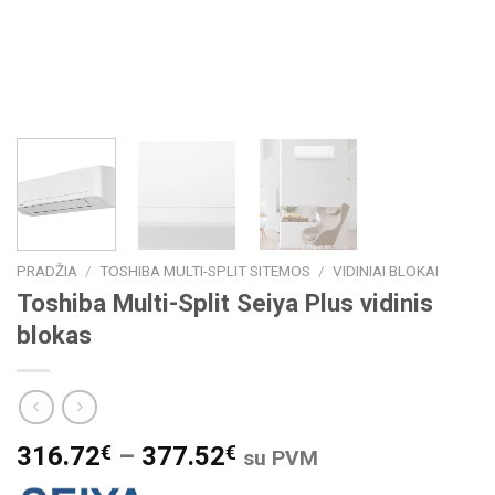
PRADŽIA
/
TOSHIBA MULTI-SPLIT SITEMOS
/
VIDINIAI BLOKAI
Toshiba Multi-Split Seiya Plus vidinis
blokas
316.72
€
–
377.52
€
su PVM