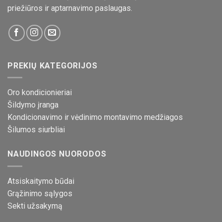
priežiūros ir aptarnavimo paslaugas.
PREKIŲ KATEGORIJOS
Oro kondicionieriai
Šildymo įranga
Kondicionavimo ir vėdinimo montavimo medžiagos
Šilumos siurbliai
NAUDINGOS NUORODOS
Atsiskaitymo būdai
Grąžinimo sąlygos
Sekti užsakymą