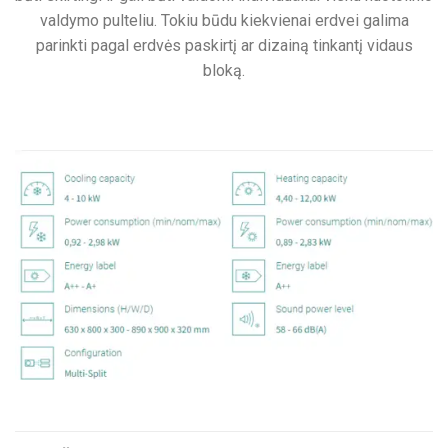
valdymo pulteliu. Tokiu būdu kiekvienai erdvei galima
parinkti pagal erdvės paskirtį ar dizainą tinkantį vidaus
bloką.