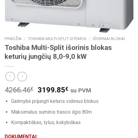
PRADŽIA
/
TOSHIBA MULTI-SPLIT SITEMOS
/
IŠORINIAI BLOKAI
Toshiba Multi-Split išorinis blokas
keturių jungčių 8,0-9,0 kW
4266.46
€
3199.85
€
su PVM
Galimybė prijungti keturis vidinius blokus
Maksimalus suminis trasos ilgis 80m
Kompaktiškas, tylus, kokybiškas
DOKUMENTAI: