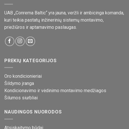
UAB „Conrema Baltic“ yra jauna, veržli ir ambicinga komanda,
kuri teikia pastatų inžinerinių sistemų montavimo,
priežiūros ir aptarnavimo paslaugas.
PREKIŲ KATEGORIJOS
Oro kondicionieriai
Šildymo įranga
Kondicionavimo ir vėdinimo montavimo medžiagos
Šilumos siurbliai
NAUDINGOS NUORODOS
Atsiskaitymo būdai