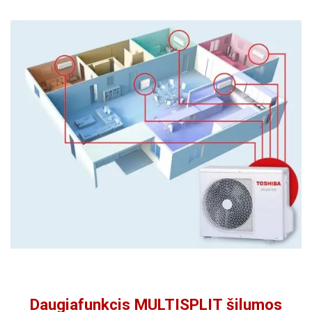
Daugiafunkcis MULTISPLIT šilumos