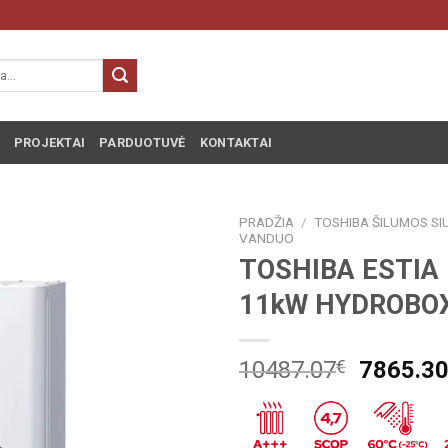
PROJEKTAI
PARDUOTUVĖ
KONTAKTAI
PRADŽIA
/
TOSHIBA ŠILUMOS SIU
VANDUO
TOSHIBA ESTIA
11kW HYDROBO
10487.07
€
7865.3