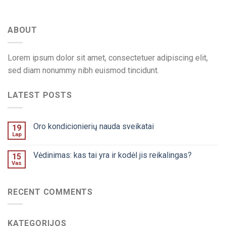
ABOUT
Lorem ipsum dolor sit amet, consectetuer adipiscing elit,
sed diam nonummy nibh euismod tincidunt.
LATEST POSTS
Oro kondicionierių nauda sveikatai
19
Lap
Vėdinimas: kas tai yra ir kodėl jis reikalingas?
15
Vas
RECENT COMMENTS
KATEGORIJOS