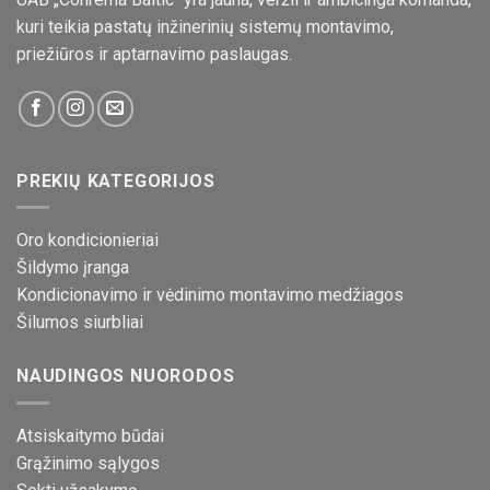
kuri teikia pastatų inžinerinių sistemų montavimo,
priežiūros ir aptarnavimo paslaugas.
PREKIŲ KATEGORIJOS
Oro kondicionieriai
Šildymo įranga
Kondicionavimo ir vėdinimo montavimo medžiagos
Šilumos siurbliai
NAUDINGOS NUORODOS
Atsiskaitymo būdai
Grąžinimo sąlygos