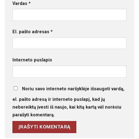
Vardas
*
El. pašto adresas
*
Interneto puslapis
Noriu savo interneto naršyklėje išsaugoti vardą,
el. pašto adresą ir interneto puslapį, kad jų
nebereiktų įvesti iš naujo, kai kitą kartą vėl norėsiu
parašyti komentarą.