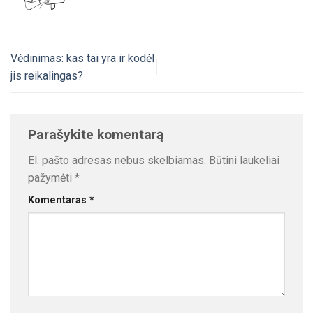
Vėdinimas: kas tai yra ir kodėl
jis reikalingas?
Parašykite komentarą
El. pašto adresas nebus skelbiamas.
Būtini laukeliai
pažymėti
*
Komentaras
*