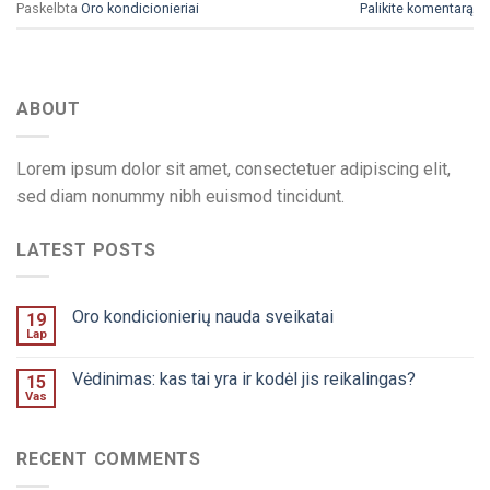
Paskelbta
Oro kondicionieriai
Palikite komentarą
ABOUT
Lorem ipsum dolor sit amet, consectetuer adipiscing elit,
sed diam nonummy nibh euismod tincidunt.
LATEST POSTS
Oro kondicionierių nauda sveikatai
19
Lap
Vėdinimas: kas tai yra ir kodėl jis reikalingas?
15
Vas
RECENT COMMENTS