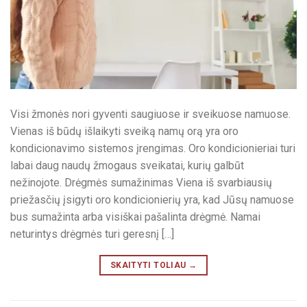
Visi žmonės nori gyventi saugiuose ir sveikuose namuose.
Vienas iš būdų išlaikyti sveiką namų orą yra oro
kondicionavimo sistemos įrengimas. Oro kondicionieriai turi
labai daug naudų žmogaus sveikatai, kurių galbūt
nežinojote. Drėgmės sumažinimas Viena iš svarbiausių
priežasčių įsigyti oro kondicionierių yra, kad Jūsų namuose
bus sumažinta arba visiškai pašalinta drėgmė. Namai
neturintys drėgmės turi geresnį […]
SKAITYTI TOLIAU →