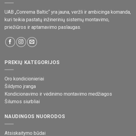
UAB „Conrema Baltic“ yra jauna, veržli ir ambicinga komanda,
kuri teikia pastatų inžinerinių sistemų montavimo,
priežiūros ir aptarnavimo paslaugas.
PREKIŲ KATEGORIJOS
Oro kondicionieriai
Šildymo įranga
Kondicionavimo ir vėdinimo montavimo medžiagos
Šilumos siurbliai
NAUDINGOS NUORODOS
Atsiskaitymo būdai