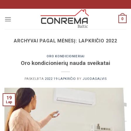
Pereiti
prie
turinio
0
ARCHYVAI PAGAL MĖNESĮ:
LAPKRIČIO 2022
ORO KONDICIONIERIAI
Oro kondicionierių nauda sveikatai
PASKELBTA
2022 19 LAPKRIČIO
BY
JUODAGALVIS
19
Lap