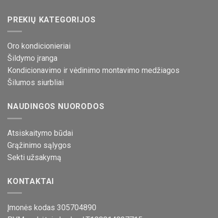
PREKIŲ KATEGORIJOS
Oro kondicionieriai
Šildymo įranga
Kondicionavimo ir vėdinimo montavimo medžiagos
Šilumos siurbliai
NAUDINGOS NUORODOS
Atsiskaitymo būdai
Grąžinimo sąlygos
Sekti užsakymą
KONTAKTAI
Įmonės kodas 305704890