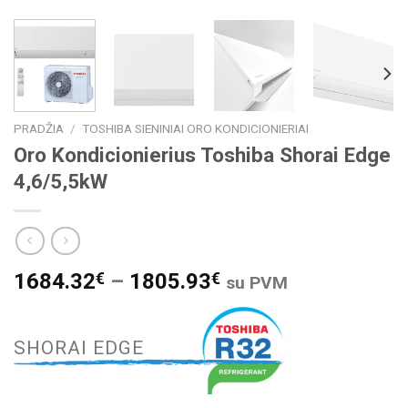
PRADŽIA
/
TOSHIBA SIENINIAI ORO KONDICIONIERIAI
Oro Kondicionierius Toshiba Shorai Edge
4,6/5,5kW
1684.32
€
–
1805.93
€
su PVM
SHORAI EDGE