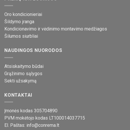
Oro kondicionieriai
Šildymo įranga
Kondicionavimo ir vėdinimo montavimo medžiagos
Šilumos siurbliai
NAUDINGOS NUORODOS
Atsiskaitymo būdai
Grąžinimo sąlygos
Sekti užsakymą
KONTAKTAI
Įmonės kodas 305704890
PVM mokėtojo kodas LT100014037715
El. Paštas: info@conrema.lt