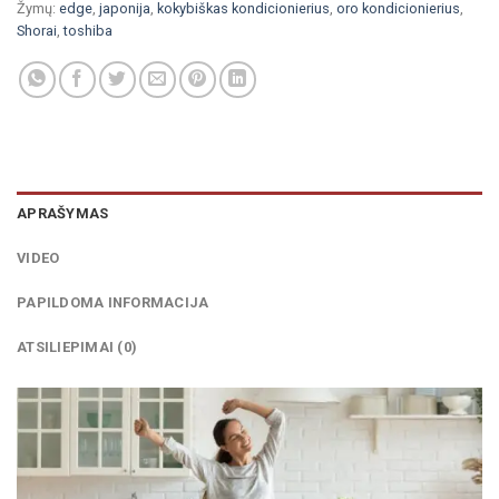
Žymų:
edge
,
japonija
,
kokybiškas kondicionierius
,
oro kondicionierius
,
Shorai
,
toshiba
APRAŠYMAS
VIDEO
PAPILDOMA INFORMACIJA
ATSILIEPIMAI (0)