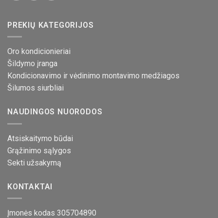
PREKIŲ KATEGORIJOS
Oro kondicionieriai
Šildymo įranga
Kondicionavimo ir vėdinimo montavimo medžiagos
Šilumos siurbliai
NAUDINGOS NUORODOS
Atsiskaitymo būdai
Grąžinimo sąlygos
Sekti užsakymą
KONTAKTAI
Įmonės kodas 305704890