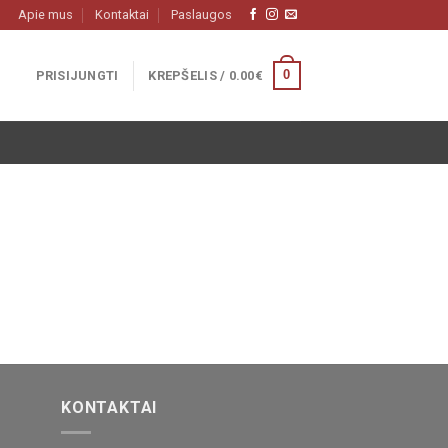
Apie mus
Kontaktai
Paslaugos
0
PRISIJUNGTI
KREPŠELIS /
0.00
€
KONTAKTAI