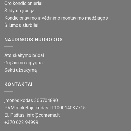
Oro kondicionieriai
Šildymo įranga
Kondicionavimo ir vėdinimo montavimo medžiagos
Šilumos siurbliai
NAUDINGOS NUORODOS
Atsiskaitymo būdai
Grąžinimo sąlygos
Sekti užsakymą
KONTAKTAI
Įmonės kodas 305704890
PVM mokėtojo kodas LT100014037715
El. Paštas: info@conrema.lt
+370 622 94999