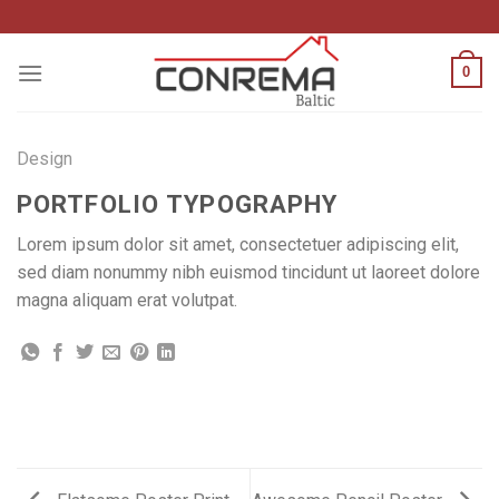
Pereiti
prie
turinio
0
Design
PORTFOLIO TYPOGRAPHY
Lorem ipsum dolor sit amet, consectetuer adipiscing elit,
sed diam nonummy nibh euismod tincidunt ut laoreet dolore
magna aliquam erat volutpat.